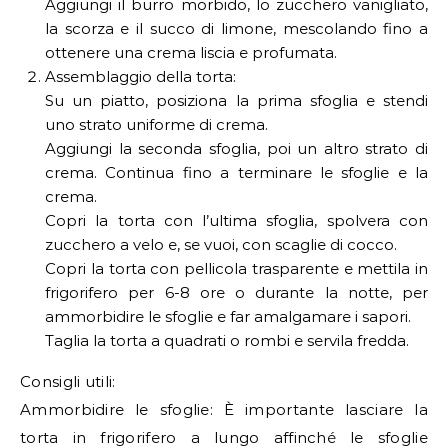
Aggiungi il burro morbido, lo zucchero vanigliato,
la scorza e il succo di limone, mescolando fino a
ottenere una crema liscia e profumata.
Assemblaggio della torta:
Su un piatto, posiziona la prima sfoglia e stendi
uno strato uniforme di crema.
Aggiungi la seconda sfoglia, poi un altro strato di
crema. Continua fino a terminare le sfoglie e la
crema.
Copri la torta con l’ultima sfoglia, spolvera con
zucchero a velo e, se vuoi, con scaglie di cocco.
Copri la torta con pellicola trasparente e mettila in
frigorifero per 6-8 ore o durante la notte, per
ammorbidire le sfoglie e far amalgamare i sapori.
Taglia la torta a quadrati o rombi e servila fredda.
Consigli utili:
Ammorbidire le sfoglie: È importante lasciare la
torta in frigorifero a lungo affinché le sfoglie