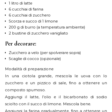
1 litro di latte
6 cucchiai di farina
6 cucchiai di zucchero
Scorza e succo di 1 limone
200 g di burro (a temperatura ambiente)
2 bustine di zucchero vanigliato
Per decorare:
Zucchero a velo (per spolverare sopra)
Scaglie di cocco (opzionale)
Modalità di preparazione
In una ciotola grande, mescola le uova con lo
zucchero e un pizzico di sale, fino a ottenere un
composto spumoso.
Aggiungi il latte, l’olio e il bicarbonato di sodio
sciolto con il succo di limone. Mescola bene.
Aggiungi la farina gradualmente, fino a ottenere un