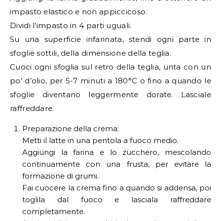
impasto elastico e non appiccicoso.
Dividi l’impasto in 4 parti uguali.
Su una superficie infarinata, stendi ogni parte in
sfoglie sottili, della dimensione della teglia.
Cuoci ogni sfoglia sul retro della teglia, unta con un
po’ d’olio, per 5-7 minuti a 180°C o fino a quando le
sfoglie diventano leggermente dorate. Lasciale
raffreddare.
Preparazione della crema:
Metti il latte in una pentola a fuoco medio.
Aggiungi la farina e lo zucchero, mescolando
continuamente con una frusta, per evitare la
formazione di grumi.
Fai cuocere la crema fino a quando si addensa, poi
toglila dal fuoco e lasciala raffreddare
completamente.