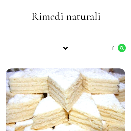
Skip to content
Rimedi naturali