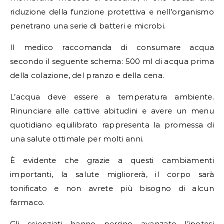
riduzione della funzione protettiva e nell’organismo
penetrano una serie di batteri e microbi.
Il medico raccomanda di consumare acqua
secondo il seguente schema: 500 ml di acqua prima
della colazione, del pranzo e della cena.
L’acqua deve essere a temperatura ambiente.
Rinunciare alle cattive abitudini e avere un menu
quotidiano equilibrato rappresenta la promessa di
una salute ottimale per molti anni.
È evidente che grazie a questi cambiamenti
importanti, la salute migliorerà, il corpo sarà
tonificato e non avrete più bisogno di alcun
farmaco.
Gli scienziati hanno persino avanzato l’ipotesi