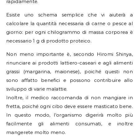
rapidamente.
Esiste uno schema semplice che vi aiuterà a
calcolare la quantità necessaria di carne o pesce al
giorno: per ogni chilogrammo di massa corporea è
necessario 1 g di prodotto proteico.
Non meno importante è, secondo Hiromi Shinya,
rinunciare ai prodotti lattiero-caseari e agli alimenti
grassi (margarina, maionese), poiché questi non
sono affatto benefici e possono contribuire allo
sviluppo di varie malattie.
Inoltre, il medico raccomanda di non mangiare in
fretta, poiché ogni cibo deve essere masticato bene.
In questo modo, l’organismo digerirà molto più
facilmente gli alimenti consumati, e inoltre
mangerete molto meno.