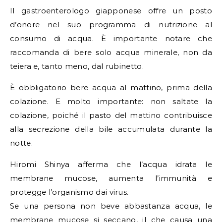
Il gastroenterologo giapponese offre un posto
d’onore nel suo programma di nutrizione al
consumo di acqua. È importante notare che
raccomanda di bere solo acqua minerale, non da
teiera e, tanto meno, dal rubinetto.
È obbligatorio bere acqua al mattino, prima della
colazione. E molto importante: non saltate la
colazione, poiché il pasto del mattino contribuisce
alla secrezione della bile accumulata durante la
notte.
Hiromi Shinya afferma che l’acqua idrata le
membrane mucose, aumenta l’immunità e
protegge l’organismo dai virus.
Se una persona non beve abbastanza acqua, le
membrane mucose si seccano, il che causa una