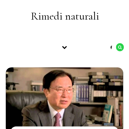
Skip to content
Rimedi naturali