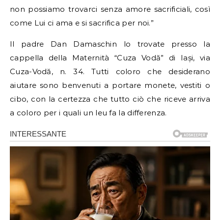
non possiamo trovarci senza amore sacrificiali, così
come Lui ci ama e si sacrifica per noi.”
Il padre Dan Damaschin lo trovate presso la
cappella della Maternità “Cuza Vodă” di Iași, via
Cuza-Vodă, n. 34. Tutti coloro che desiderano
aiutare sono benvenuti a portare monete, vestiti o
cibo, con la certezza che tutto ciò che riceve arriva
a coloro per i quali un leu fa la differenza.