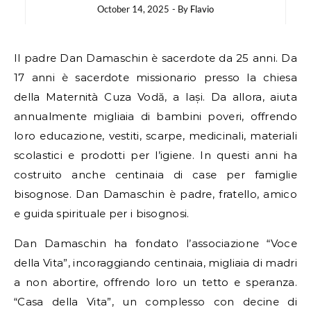
October 14, 2025
- By
Flavio
Il padre Dan Damaschin è sacerdote da 25 anni. Da
17 anni è sacerdote missionario presso la chiesa
della Maternità Cuza Vodă, a Iași. Da allora, aiuta
annualmente migliaia di bambini poveri, offrendo
loro educazione, vestiti, scarpe, medicinali, materiali
scolastici e prodotti per l’igiene. In questi anni ha
costruito anche centinaia di case per famiglie
bisognose. Dan Damaschin è padre, fratello, amico
e guida spirituale per i bisognosi.
Dan Damaschin ha fondato l’associazione “Voce
della Vita”, incoraggiando centinaia, migliaia di madri
a non abortire, offrendo loro un tetto e speranza.
“Casa della Vita”, un complesso con decine di