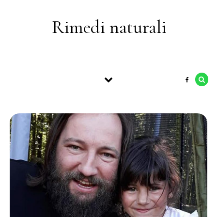
Skip to content
Rimedi naturali