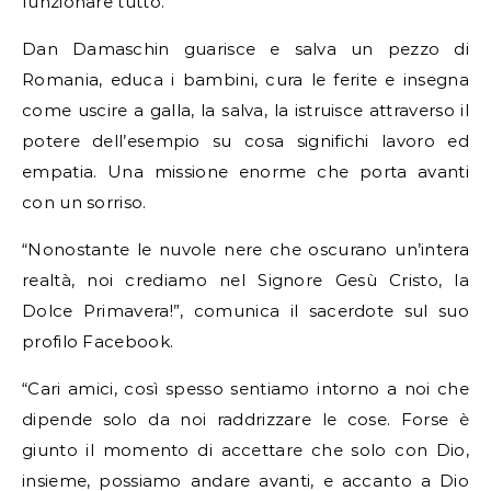
funzionare tutto.
Dan Damaschin guarisce e salva un pezzo di
Romania, educa i bambini, cura le ferite e insegna
come uscire a galla, la salva, la istruisce attraverso il
potere dell’esempio su cosa significhi lavoro ed
empatia. Una missione enorme che porta avanti
con un sorriso.
“Nonostante le nuvole nere che oscurano un’intera
realtà, noi crediamo nel Signore Gesù Cristo, la
Dolce Primavera!”, comunica il sacerdote sul suo
profilo Facebook.
“Cari amici, così spesso sentiamo intorno a noi che
dipende solo da noi raddrizzare le cose. Forse è
giunto il momento di accettare che solo con Dio,
insieme, possiamo andare avanti, e accanto a Dio