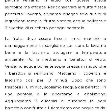
perché veniamo in aiuto con questa ricetta
semplice ma efficace. Per conservare la frutta fresca
per tutto l’inverno, abbiamo bisogno solo di alcuni
ingredienti semplici: frutta a scelta, acqua bollente e
2 cucchiai di zucchero per ogni barattolo.
La frutta deve essere fresca, senza macchie o
danneggiamenti. La scegliamo con cura, la laviamo
bene e la lasciamo asciugare a temperatura
ambiente. Poi la mettiamo in barattoli di vetro.
Versiamo acqua bollente sopra di essa, in modo che
i barattoli si riempiano. Mettiamo i coperchi e
lasciamo così per 10 minuti. Dopo che sono
trascorsi i 10 minuti, scoliamo l’acqua dai barattoli in
una pentola e la riportiamo a ebollizione.
Aggiungiamo 2 cucchiai di zucchero in ogni
barattolo con frutta e li riempiamo con acqua calda.