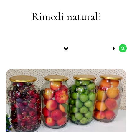
Skip to content
Rimedi naturali