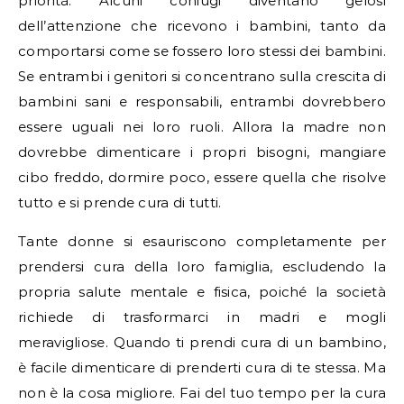
priorità. Alcuni coniugi diventano gelosi
dell’attenzione che ricevono i bambini, tanto da
comportarsi come se fossero loro stessi dei bambini.
Se entrambi i genitori si concentrano sulla crescita di
bambini sani e responsabili, entrambi dovrebbero
essere uguali nei loro ruoli. Allora la madre non
dovrebbe dimenticare i propri bisogni, mangiare
cibo freddo, dormire poco, essere quella che risolve
tutto e si prende cura di tutti.
Tante donne si esauriscono completamente per
prendersi cura della loro famiglia, escludendo la
propria salute mentale e fisica, poiché la società
richiede di trasformarci in madri e mogli
meravigliose. Quando ti prendi cura di un bambino,
è facile dimenticare di prenderti cura di te stessa. Ma
non è la cosa migliore. Fai del tuo tempo per la cura