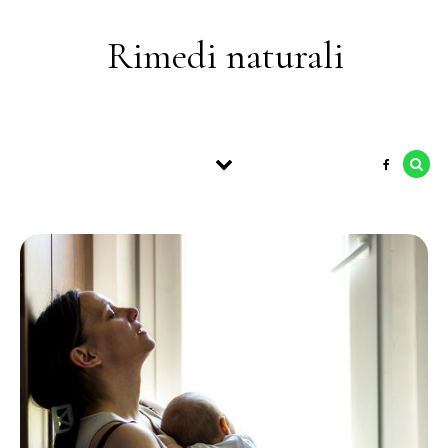
Skip to content
Rimedi naturali