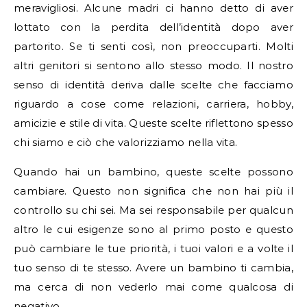
meravigliosi. Alcune madri ci hanno detto di aver
lottato con la perdita dell’identità dopo aver
partorito. Se ti senti così, non preoccuparti. Molti
altri genitori si sentono allo stesso modo. Il nostro
senso di identità deriva dalle scelte che facciamo
riguardo a cose come relazioni, carriera, hobby,
amicizie e stile di vita. Queste scelte riflettono spesso
chi siamo e ciò che valorizziamo nella vita.
Quando hai un bambino, queste scelte possono
cambiare. Questo non significa che non hai più il
controllo su chi sei. Ma sei responsabile per qualcun
altro le cui esigenze sono al primo posto e questo
può cambiare le tue priorità, i tuoi valori e a volte il
tuo senso di te stesso. Avere un bambino ti cambia,
ma cerca di non vederlo mai come qualcosa di
negativo.