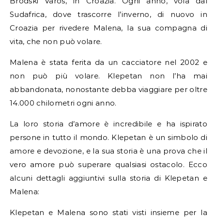
Brodski Varos, in Croazia. Ogni anno, vola dal
Sudafrica, dove trascorre l’inverno, di nuovo in
Croazia per rivedere Malena, la sua compagna di
vita, che non può volare.
Malena è stata ferita da un cacciatore nel 2002 e
non può più volare. Klepetan non l’ha mai
abbandonata, nonostante debba viaggiare per oltre
14.000 chilometri ogni anno.
La loro storia d’amore è incredibile e ha ispirato
persone in tutto il mondo. Klepetan è un simbolo di
amore e devozione, e la sua storia è una prova che il
vero amore può superare qualsiasi ostacolo. Ecco
alcuni dettagli aggiuntivi sulla storia di Klepetan e
Malena:
Klepetan e Malena sono stati visti insieme per la