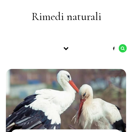
Skip to content
Rimedi naturali