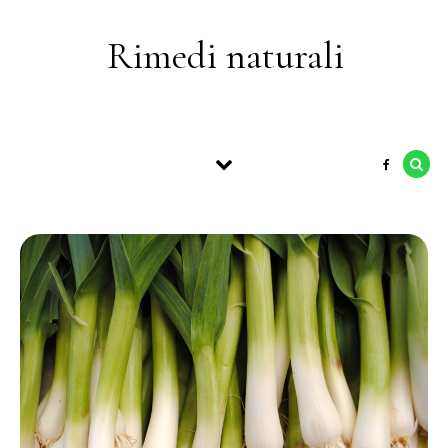
Skip to content
Rimedi naturali