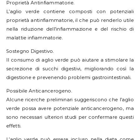
Proprietà Antinfiammatorie.
L’aglio verde contiene composti con potenziali
proprietà antinfiammatorie, il che può renderlo utile
nella riduzione dell’infiammazione e del rischio di
malattie infiammatorie.
Sostegno Digestivo.
Il consumo di aglio verde può aiutare a stimolare la
secrezione di succhi digestivi, migliorando così la
digestione e prevenendo problemi gastrointestinali.
Possibile Anticancerogeno.
Alcune ricerche preliminari suggeriscono che l’aglio
verde possa avere potenziale anticancerogeno, ma
sono necessari ulteriori studi per confermare questi
effetti.
L’aglio verde può essere incluso nella dieta come