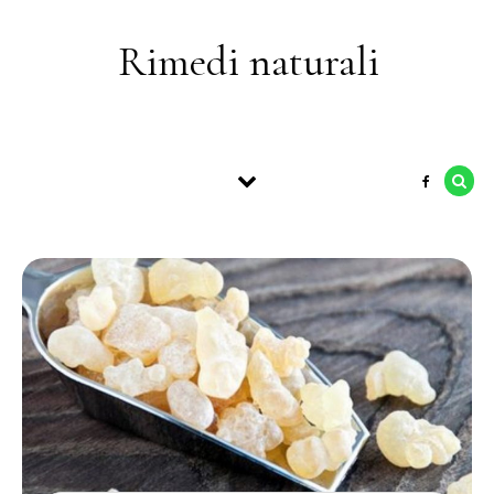
Skip to content
Rimedi naturali