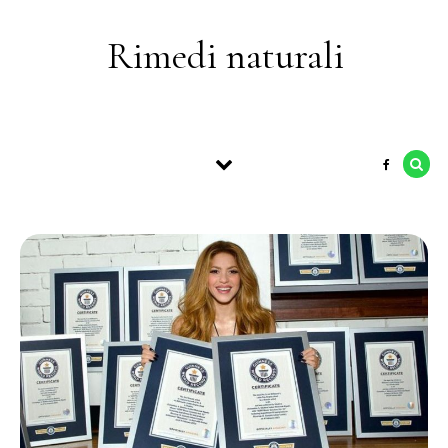
Skip to content
Rimedi naturali