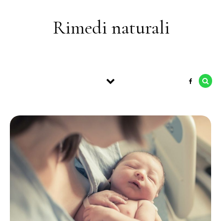
Skip to content
Rimedi naturali