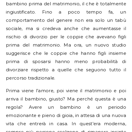
bambino prima del matrimonio, il che è totalmente
ingiustificato. Fino a poco tempo fa, un
comportamento del genere non era solo un tabù
sociale, ma si credeva anche che aumentasse il
rischio di divorzio per le coppie che avevano figli
prima del matrimonio. Ma ora, un nuovo studio
suggerisce che le coppie che hanno figli insieme
prima di sposarsi hanno meno probabilità di
divorziare rispetto a quelle che seguono tutto il
percorso tradizionale.
Prima viene l’amore, poi viene il matrimonio e poi
arriva il bambino, giusto? Ma perché questa è una
regola? Avere un bambino è un periodo
emozionante e pieno di gioia, in attesa di una nuova
vita che entrerà in casa. In quest’era moderna,
sempre più persone scelgono di rimanere incinte