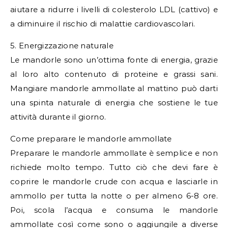
aiutare a ridurre i livelli di colesterolo LDL (cattivo) e
a diminuire il rischio di malattie cardiovascolari.
5. Energizzazione naturale
Le mandorle sono un’ottima fonte di energia, grazie
al loro alto contenuto di proteine e grassi sani.
Mangiare mandorle ammollate al mattino può darti
una spinta naturale di energia che sostiene le tue
attività durante il giorno.
Come preparare le mandorle ammollate
Preparare le mandorle ammollate è semplice e non
richiede molto tempo. Tutto ciò che devi fare è
coprire le mandorle crude con acqua e lasciarle in
ammollo per tutta la notte o per almeno 6-8 ore.
Poi, scola l’acqua e consuma le mandorle
ammollate così come sono o aggiungile a diverse