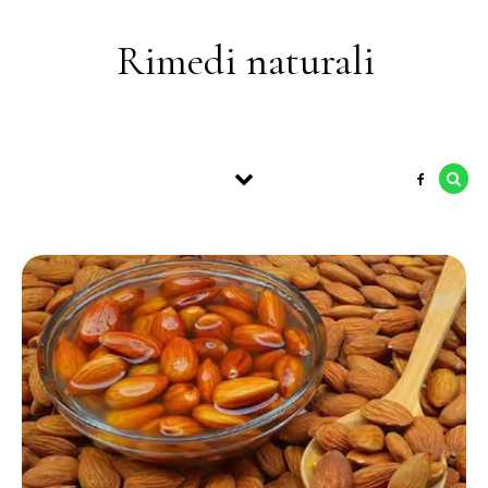
Skip to content
Rimedi naturali