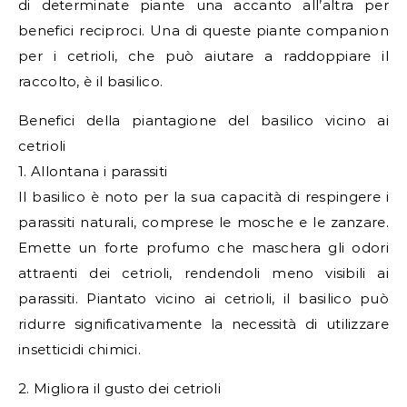
di determinate piante una accanto all’altra per
benefici reciproci. Una di queste piante companion
per i cetrioli, che può aiutare a raddoppiare il
raccolto, è il basilico.
Benefici della piantagione del basilico vicino ai
cetrioli
1. Allontana i parassiti
Il basilico è noto per la sua capacità di respingere i
parassiti naturali, comprese le mosche e le zanzare.
Emette un forte profumo che maschera gli odori
attraenti dei cetrioli, rendendoli meno visibili ai
parassiti. Piantato vicino ai cetrioli, il basilico può
ridurre significativamente la necessità di utilizzare
insetticidi chimici.
2. Migliora il gusto dei cetrioli