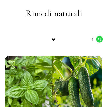
Skip to content
Rimedi naturali