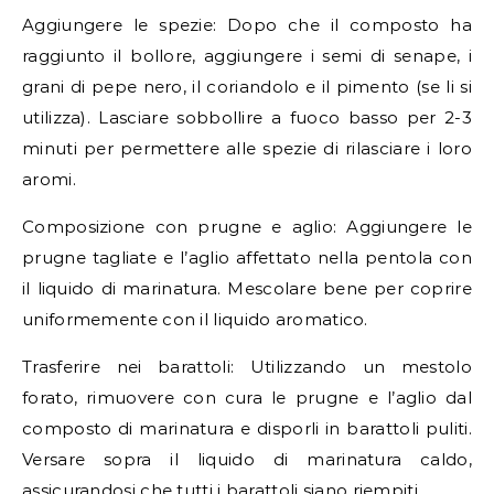
Aggiungere le spezie: Dopo che il composto ha
raggiunto il bollore, aggiungere i semi di senape, i
grani di pepe nero, il coriandolo e il pimento (se li si
utilizza). Lasciare sobbollire a fuoco basso per 2-3
minuti per permettere alle spezie di rilasciare i loro
aromi.
Composizione con prugne e aglio: Aggiungere le
prugne tagliate e l’aglio affettato nella pentola con
il liquido di marinatura. Mescolare bene per coprire
uniformemente con il liquido aromatico.
Trasferire nei barattoli: Utilizzando un mestolo
forato, rimuovere con cura le prugne e l’aglio dal
composto di marinatura e disporli in barattoli puliti.
Versare sopra il liquido di marinatura caldo,
assicurandosi che tutti i barattoli siano riempiti.