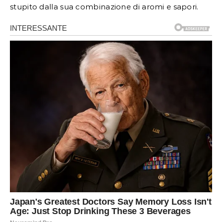
stupito dalla sua combinazione di aromi e sapori.