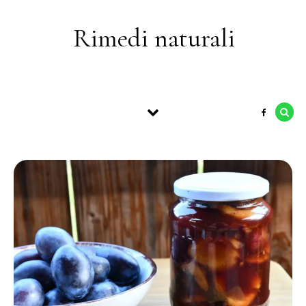
Skip to content
Rimedi naturali