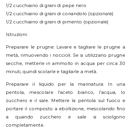
1/2 cucchiaino di grani di pepe nero
1/2 cucchiaino di grani di coriandolo (opzionale)
1/2 cucchiaino di grani di pimento (opzionale)
Istruzioni:
Preparare le prugne: Lavare e tagliare le prugne a
metà, rimuovendo i noccioli. Se si utilizzano prugne
secche, metterle in ammollo in acqua per circa 30
minuti, quindi scolarle e tagliarle a metà.
Preparare il liquido per la marinatura: In una
pentola, mescolare l’aceto bianco, l’acqua, lo
zucchero e il sale. Mettere la pentola sul fuoco e
portare il composto a ebollizione, mescolando fino
a quando zucchero e sale si sciolgono
completamente.