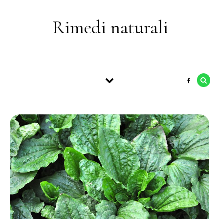
Skip to content
Rimedi naturali