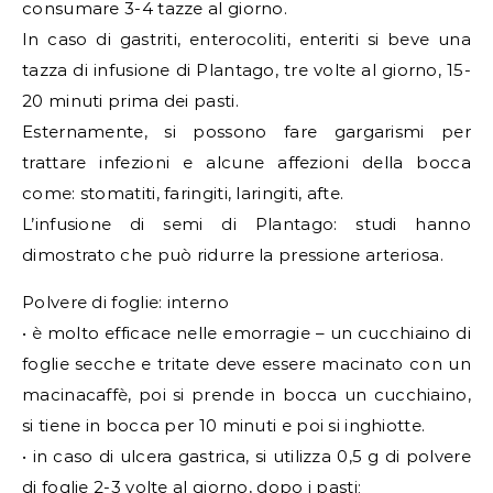
consumare 3-4 tazze al giorno.
In caso di gastriti, enterocoliti, enteriti si beve una
tazza di infusione di Plantago, tre volte al giorno, 15-
20 minuti prima dei pasti.
Esternamente, si possono fare gargarismi per
trattare infezioni e alcune affezioni della bocca
come: stomatiti, faringiti, laringiti, afte.
L’infusione di semi di Plantago: studi hanno
dimostrato che può ridurre la pressione arteriosa.
Polvere di foglie: interno
• è molto efficace nelle emorragie – un cucchiaino di
foglie secche e tritate deve essere macinato con un
macinacaffè, poi si prende in bocca un cucchiaino,
si tiene in bocca per 10 minuti e poi si inghiotte.
• in caso di ulcera gastrica, si utilizza 0,5 g di polvere
di foglie 2-3 volte al giorno, dopo i pasti;