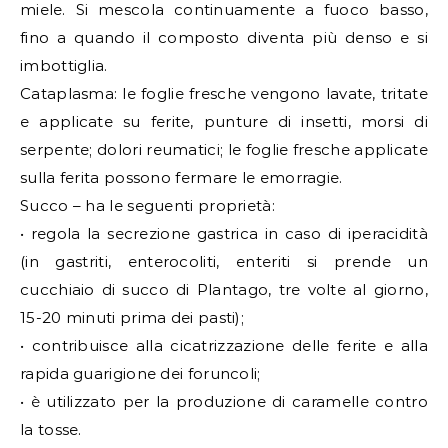
miele. Si mescola continuamente a fuoco basso,
fino a quando il composto diventa più denso e si
imbottiglia.
Cataplasma: le foglie fresche vengono lavate, tritate
e applicate su ferite, punture di insetti, morsi di
serpente; dolori reumatici; le foglie fresche applicate
sulla ferita possono fermare le emorragie.
Succo – ha le seguenti proprietà:
• regola la secrezione gastrica in caso di iperacidità
(in gastriti, enterocoliti, enteriti si prende un
cucchiaio di succo di Plantago, tre volte al giorno,
15-20 minuti prima dei pasti);
• contribuisce alla cicatrizzazione delle ferite e alla
rapida guarigione dei foruncoli;
• è utilizzato per la produzione di caramelle contro
la tosse.