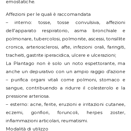
emostatiche.
Affezioni per le quali è raccomandata
– interno: tosse, tosse convulsiva, affezioni
dell’apparato respiratorio, asma bronchiale e
polmonare, tubercolosi, polmonite, ascessi, tonsillite
cronica, arteriosclerosi, afte, infezioni orali, faringiti,
tracheiti, gastrite iperacidica, ulcere e ulcerazioni;
La Plantago non è solo un noto espettorante, ma
anche un depurativo con un ampio raggio d’azione
– purifica organi vitali come polmoni, stomaco e
sangue, contribuendo a ridurre il colesterolo e la
pressione arteriosa.
– esterno: acne, ferite, eruzioni e irritazioni cutanee,
eczemi, gonfiori, foruncoli, herpes zoster,
infiammazioni articolari, reumatismi.
Modalità di utilizzo