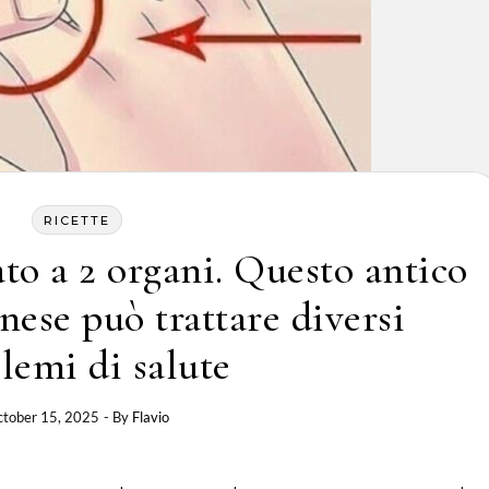
RICETTE
ato a 2 organi. Questo antico
ese può trattare diversi
lemi di salute
tober 15, 2025
- By
Flavio