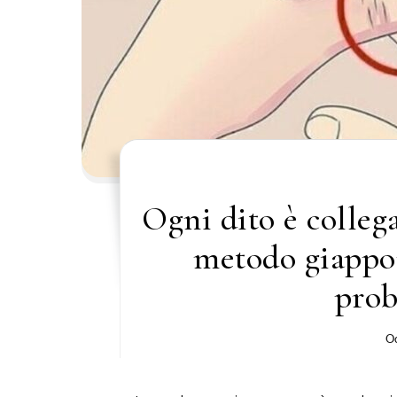
Ogni dito è colleg
metodo giappon
prob
Oc