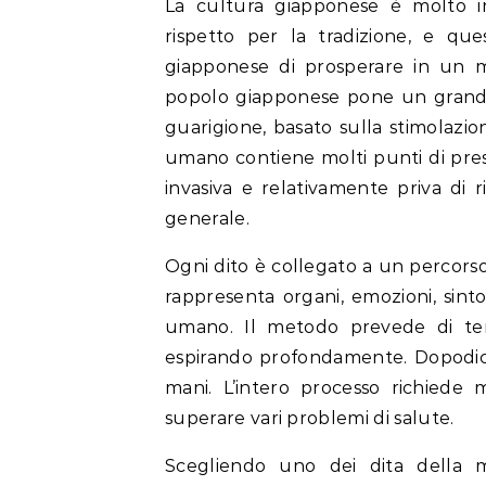
La cultura giapponese è molto i
rispetto per la tradizione, e q
giapponese di prosperare in un 
popolo giapponese pone un grande
guarigione, basato sulla stimolazion
umano contiene molti punti di press
invasiva e relativamente priva di ri
generale.
Ogni dito è collegato a un percorso
rappresenta organi, emozioni, sint
umano. Il metodo prevede di tene
espirando profondamente. Dopodich
mani. L’intero processo richiede 
superare vari problemi di salute.
Scegliendo uno dei dita della 