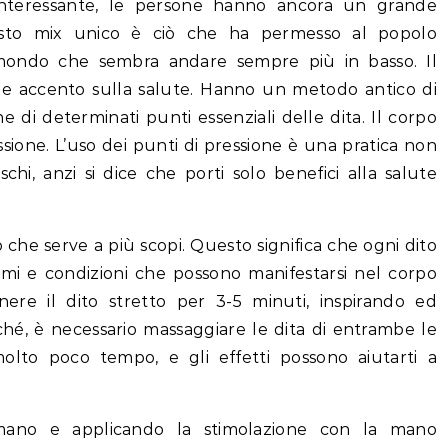
nteressante, le persone hanno ancora un grande
uesto mix unico è ciò che ha permesso al popolo
mondo che sembra andare sempre più in basso. Il
 accento sulla salute. Hanno un metodo antico di
e di determinati punti essenziali delle dita. Il corpo
ione. L’uso dei punti di pressione è una pratica non
schi, anzi si dice che porti solo benefici alla salute
 che serve a più scopi. Questo significa che ogni dito
omi e condizioni che possono manifestarsi nel corpo
re il dito stretto per 3-5 minuti, inspirando ed
é, è necessario massaggiare le dita di entrambe le
molto poco tempo, e gli effetti possono aiutarti a
mano e applicando la stimolazione con la mano