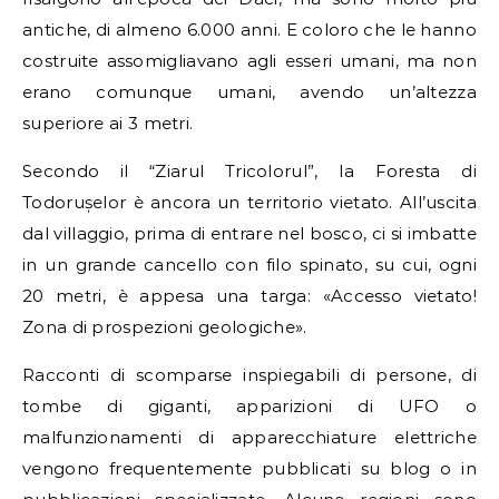
antiche, di almeno 6.000 anni. E coloro che le hanno
costruite assomigliavano agli esseri umani, ma non
erano comunque umani, avendo un’altezza
superiore ai 3 metri.
Secondo il “Ziarul Tricolorul”, la Foresta di
Todorușelor è ancora un territorio vietato. All’uscita
dal villaggio, prima di entrare nel bosco, ci si imbatte
in un grande cancello con filo spinato, su cui, ogni
20 metri, è appesa una targa: «Accesso vietato!
Zona di prospezioni geologiche».
Racconti di scomparse inspiegabili di persone, di
tombe di giganti, apparizioni di UFO o
malfunzionamenti di apparecchiature elettriche
vengono frequentemente pubblicati su blog o in