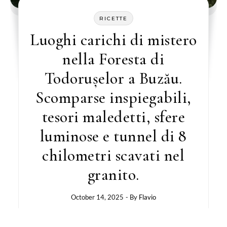
RICETTE
Luoghi carichi di mistero
nella Foresta di
Todorușelor a Buzău.
Scomparse inspiegabili,
tesori maledetti, sfere
luminose e tunnel di 8
chilometri scavati nel
granito.
October 14, 2025
- By
Flavio