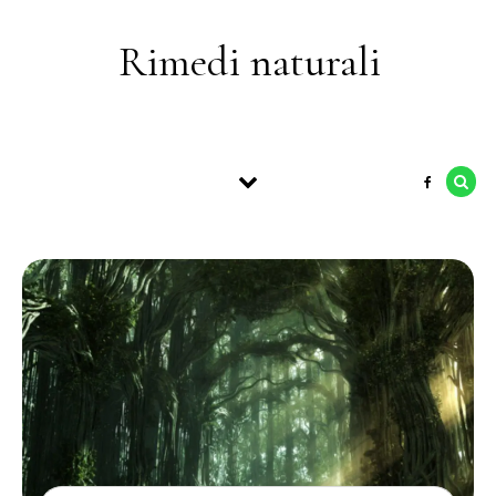
Skip to content
Rimedi naturali