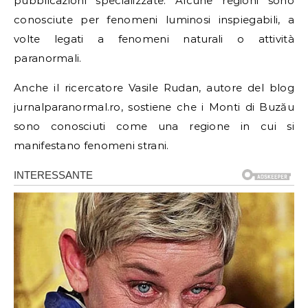
pubblicazioni specializzate. Alcune regioni sono
conosciute per fenomeni luminosi inspiegabili, a
volte legati a fenomeni naturali o attività
paranormali.
Anche il ricercatore Vasile Rudan, autore del blog
jurnalparanormal.ro, sostiene che i Monti di Buzău
sono conosciuti come una regione in cui si
manifestano fenomeni strani.