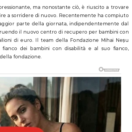
pressionante, ma nonostante ciò, è riuscito a trovare
scire a sorridere di nuovo. Recentemente ha compiuto
maggior parte della giornata, indipendentemente dal
struendo il nuovo centro di recupero per bambini con
3 milioni di euro. Il team della Fondazione Mihai Neșu
 fianco dei bambini con disabilità e al suo fianco,
della fondazione.