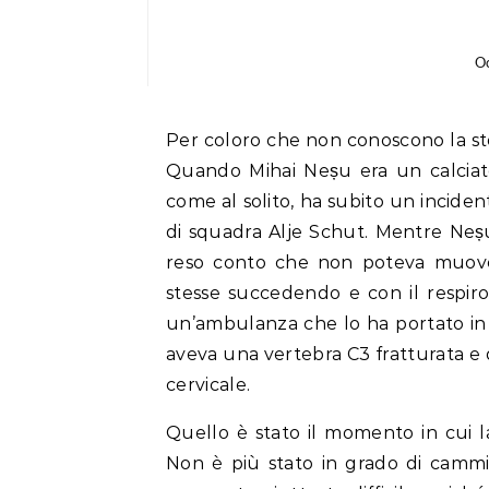
Oc
Per coloro che non conoscono la sto
Quando Mihai Neșu era un calciat
come al solito, ha subito un incide
di squadra Alje Schut. Mentre Neșu
reso conto che non poteva muover
stesse succedendo e con il respiro
un’ambulanza che lo ha portato in
aveva una vertebra C3 fratturata 
cervicale.
Quello è stato il momento in cui l
Non è più stato in grado di camm