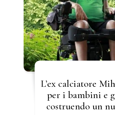
L’ex calciatore Mi
per i bambini e gl
costruendo un nu