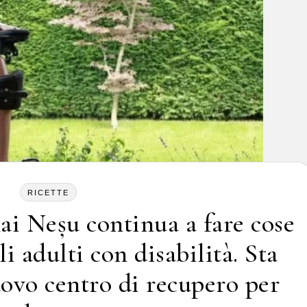
RICETTE
hai Neșu continua a fare cose
i adulti con disabilità. Sta
ovo centro di recupero per