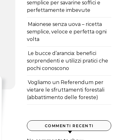
semplice per savarine soffici e
perfettamente imbevute
Maionese senza uova – ricetta
semplice, veloce e perfetta ogni
volta
Le bucce d’arancia: benefici
sorprendenti e utilizzi pratici che
pochi conoscono
Vogliamo un Referendum per
vietare le sfruttamenti forestali
(abbattimento delle foreste)
COMMENTI RECENTI