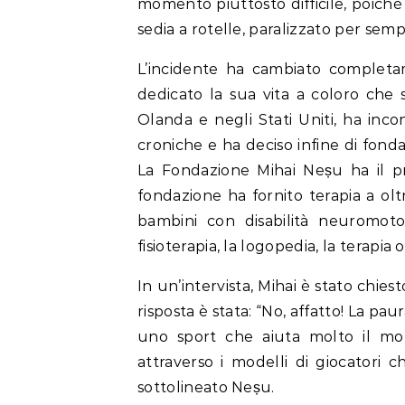
momento piuttosto difficile, poiché
sedia a rotelle, paralizzato per semp
L’incidente ha cambiato completa
dedicato la sua vita a coloro che s
Olanda e negli Stati Uniti, ha inco
croniche e ha deciso infine di fond
La Fondazione Mihai Neșu ha il p
fondazione ha fornito terapia a ol
bambini con disabilità neuromoto
fisioterapia, la logopedia, la terapia 
In un’intervista, Mihai è stato chie
risposta è stata: “No, affatto! La paur
uno sport che aiuta molto il mon
attraverso i modelli di giocatori
sottolineato Neșu.