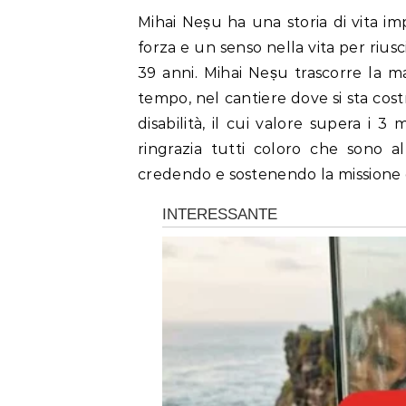
Mihai Neșu ha una storia di vita im
forza e un senso nella vita per riu
39 anni. Mihai Neșu trascorre la 
tempo, nel cantiere dove si sta co
disabilità, il cui valore supera i 
ringrazia tutti coloro che sono al
credendo e sostenendo la missione 