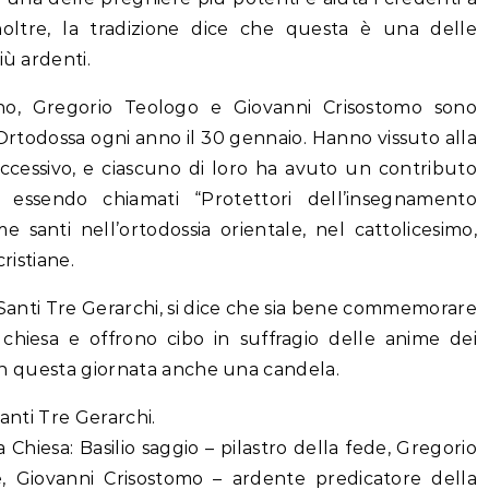
noltre, la tradizione dice che questa è una delle
iù ardenti.
gno, Gregorio Teologo e Giovanni Crisostomo sono
rtodossa ogni anno il 30 gennaio. Hanno vissuto alla
 successivo, e ciascuno di loro ha avuto un contributo
a, essendo chiamati “Protettori dell’insegnamento
e santi nell’ortodossia orientale, nel cattolicesimo,
ristiane.
Santi Tre Gerarchi, si dice che sia bene commemorare
 chiesa e offrono cibo in suffragio delle anime dei
e in questa giornata anche una candela.
anti Tre Gerarchi.
la Chiesa: Basilio saggio – pilastro della fede, Gregorio
 Giovanni Crisostomo – ardente predicatore della