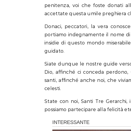
penitenza, voi che foste donati all
accettate questa umile preghiera che
Donaci, peccatori, la vera conosc
portiamo indegnamente il nome di cris
insidie di questo mondo miserabil
guidato.
Siate dunque le nostre guide verso 
Dio, affinché ci conceda perdono, u
santi, affinché anche noi, che vivi
celesti.
State con noi, Santi Tre Gerarchi,
possiamo partecipare alla felicità e