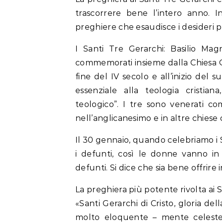
trascorrere bene l’intero anno. I
preghiere che esaudisce i desideri p
I Santi Tre Gerarchi: Basilio Ma
commemorati insieme dalla Chiesa O
fine del IV secolo e all’inizio del
essenziale alla teologia cristian
teologico”. I tre sono venerati com
nell’anglicanesimo e in altre chiese c
Il 30 gennaio, quando celebriamo i 
i defunti, così le donne vanno in
defunti. Si dice che sia bene offrir
La preghiera più potente rivolta ai S
«Santi Gerarchi di Cristo, gloria del
molto eloquente – mente celeste,