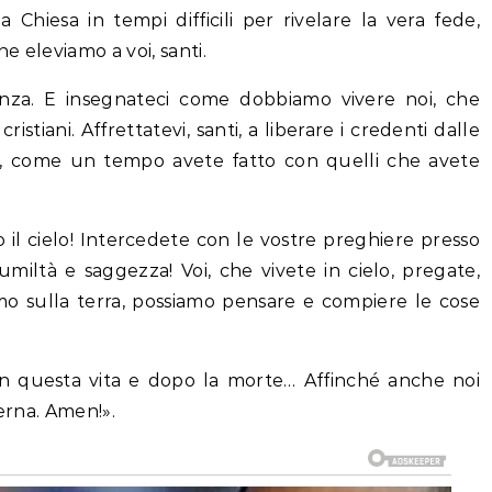
a Chiesa in tempi difficili per rivelare la vera fede,
 eleviamo a voi, santi.
enza. E insegnateci come dobbiamo vivere noi, che
tiani. Affrettatevi, santi, a liberare i credenti dalle
e, come un tempo avete fatto con quelli che avete
il cielo! Intercedete con le vostre preghiere presso
miltà e saggezza! Voi, che vivete in cielo, pregate,
amo sulla terra, possiamo pensare e compiere le cose
 in questa vita e dopo la morte… Affinché anche noi
terna. Amen!».