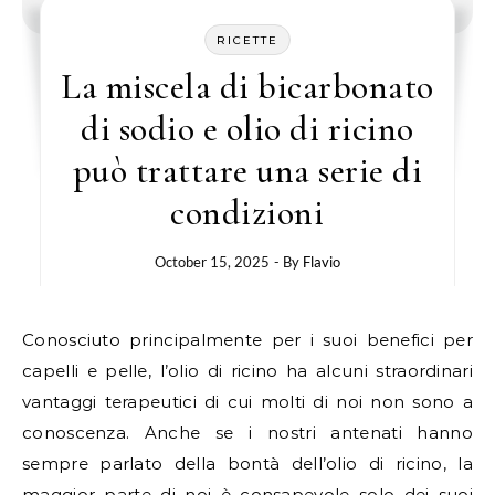
RICETTE
La miscela di bicarbonato
di sodio e olio di ricino
può trattare una serie di
condizioni
October 15, 2025
- By
Flavio
Conosciuto principalmente per i suoi benefici per
capelli e pelle, l’olio di ricino ha alcuni straordinari
vantaggi terapeutici di cui molti di noi non sono a
conoscenza. Anche se i nostri antenati hanno
sempre parlato della bontà dell’olio di ricino, la
maggior parte di noi è consapevole solo dei suoi