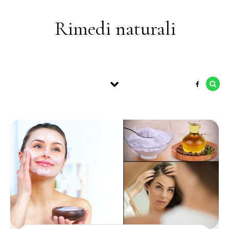
Skip to content
Rimedi naturali