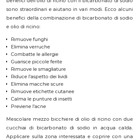
benefici dell’olio di ricino con il bicarbonato di sodio
sono straordinari e aiutano in vari modi. Ecco alcuni
benefici della combinazione di bicarbonato di sodio
e olio di ricino:
Rimuove funghi
Elimina verruche
Combatte le allergie
Guarisce piccole ferite
Rimuove le smagliature
Riduce l’aspetto dei lividi
Elimina macchie scure
Rimuove etichette cutanee
Calma le punture di insetti
Previene l’acne
Mescolare mezzo bicchiere di olio di ricino con due
cucchiai di bicarbonato di sodio in acqua calda.
Applicare sulla zona interessata e coprire con una