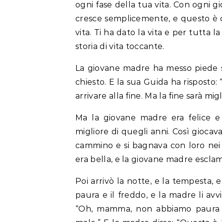
ogni fase della tua vita. Con ogni g
cresce semplicemente, e questo è c
vita. Ti ha dato la vita e per tutta 
storia di vita toccante.
La giovane madre ha messo piede 
chiesto. E la sua Guida ha risposto: 
arrivare alla fine. Ma la fine sarà migli
Ma la giovane madre era felice 
migliore di quegli anni. Così giocava
cammino e si bagnava con loro nei r
era bella, e la giovane madre escla
Poi arrivò la notte, e la tempesta, e
paura e il freddo, e la madre li avvi
“Oh, mamma, non abbiamo paura c