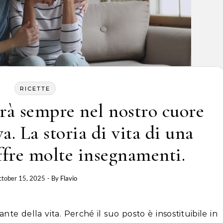
RICETTE
à sempre nel nostro cuore
a. La storia di vita di una
ffre molte insegnamenti.
tober 15, 2025
- By
Flavio
e della vita. Perché il suo posto è insostituibile in