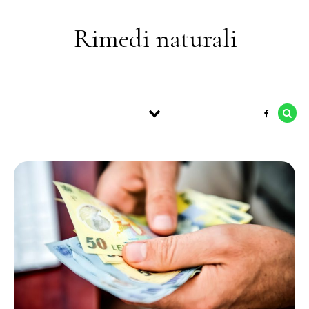
Skip to content
Rimedi naturali