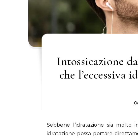
Intossicazione d
che l’eccessiva i
Oc
Sebbene l’idratazione sia molto i
idratazione possa portare direttame