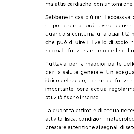
malattie cardiache, con sintomi che
Sebbene in casi più rari, l’eccessiv
o iponatremia, può avere consegue
quando si consuma una quantità mo
che può diluire il livello di sodio 
normale funzionamento delle cellul
Tuttavia, per la maggior parte de
per la salute generale. Un adegua
idrico del corpo, il normale funzio
importante bere acqua regolarmen
attività fisiche intense.
La quantità ottimale di acqua necess
attività fisica, condizioni meteorol
prestare attenzione ai segnali di s