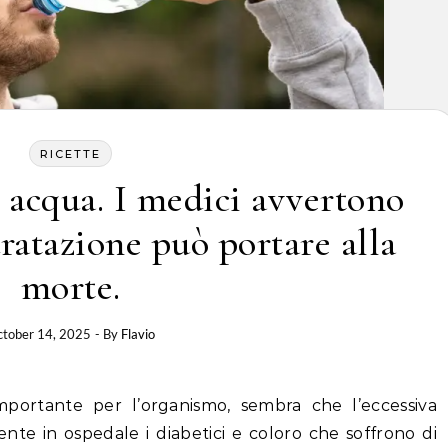
RICETTE
a acqua. I medici avvertono
dratazione può portare alla
morte.
tober 14, 2025
- By
Flavio
mportante per l’organismo, sembra che l’eccessiva
nte in ospedale i diabetici e coloro che soffrono di