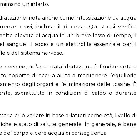
 mimano un infarto.
a idratazione, nota anche come intossicazione da acqua
nze gravi, incluso il decesso. Questo si verifica
lto elevata di acqua in un breve lasso di tempo, il
nel sangue. Il sodio è un elettrolita essenziale per il
e e del sistema nervoso.
lle persone, un’adeguata idratazione è fondamentale
to apporto di acqua aiuta a mantenere l’equilibrio
namento degli organi e l’eliminazione delle tossine. È
te, soprattutto in condizioni di caldo o durante
aria può variare in base a fattori come età, livello di
ogiche e stato di salute generale. In generale, è bene
ete del corpo e bere acqua di conseguenza.