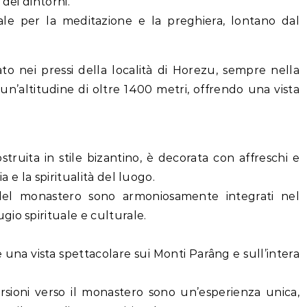
dei dintorni.
ale per la meditazione e la preghiera, lontano dal
to nei pressi della località di Horezu, sempre nella
 un’altitudine di oltre 1400 metri, offrendo una vista
struita in stile bizantino, è decorata con affreschi e
a e la spiritualità del luogo.
 del monastero sono armoniosamente integrati nel
io spirituale e culturale.
 una vista spettacolare sui Monti Parâng e sull’intera
ursioni verso il monastero sono un’esperienza unica,