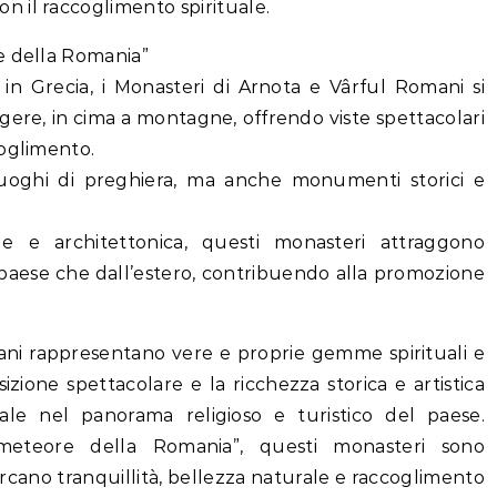
 il raccoglimento spirituale.
e della Romania”
in Grecia, i Monasteri di Arnota e Vârful Romani si
ungere, in cima a montagne, offrendo viste spettacolari
coglimento.
uoghi di preghiera, ma anche monumenti storici e
le e architettonica, questi monasteri attraggono
al paese che dall’estero, contribuendo alla promozione
ani rappresentano vere e proprie gemme spirituali e
izione spettacolare e la ricchezza storica e artistica
ale nel panorama religioso e turistico del paese.
 meteore della Romania”, questi monasteri sono
ercano tranquillità, bellezza naturale e raccoglimento