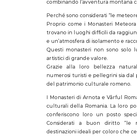
combinando l’avventura montana con
Perché sono considerati “le meteor
Proprio come i Monasteri Meteora 
trovano in luoghi difficili da raggi
e un’atmosfera di isolamento e rac
Questi monasteri non sono solo l
artistici di grande valore.
Grazie alla loro bellezza natura
numerosi turisti e pellegrini sia d
del patrimonio culturale romeno.
I Monasteri di Arnota e Vârful Rom
culturali della Romania. La loro pos
conferiscono loro un posto speci
Considerati a buon diritto “le
destinazioni ideali per coloro che c