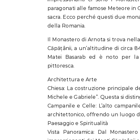
paragonati alle famose Meteore in G
sacra. Ecco perché questi due monas
della Romania.
Il Monastero di Arnota si trova nell
Căpățânii, a un’altitudine di circa 
Matei Basarab ed è noto per la s
pittoresca.
Architettura e Arte
Chiesa: La costruzione principale d
Michele e Gabriele”. Questa si distingu
Campanile e Celle: L’alto campani
architettonico, offrendo un luogo di
Paesaggio e Spiritualità
Vista Panoramica: Dal Monastero 