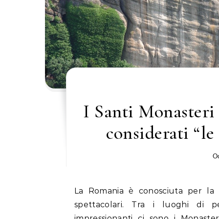
I Santi Monasteri
considerati “l
Oc
La Romania è conosciuta per la s
spettacolari. Tra i luoghi di p
impressionanti ci sono i Monaste