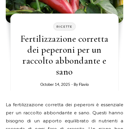
RICETTE
Fertilizzazione corretta
dei peperoni per un
raccolto abbondante e
sano
October 14, 2025
- By
Flavio
La fertilizzazione corretta dei peperoni è essenziale
per un raccolto abbondante e sano. Questi hanno
bisogno di un apporto equilibrato di nutrienti a
seconda di ogni fase di crescita. Un piano ben