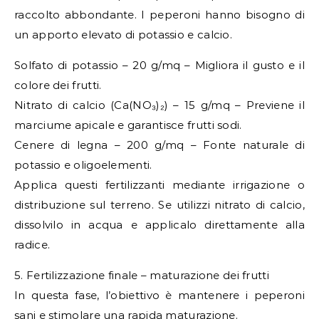
raccolto abbondante. I peperoni hanno bisogno di
un apporto elevato di potassio e calcio.
Solfato di potassio – 20 g/mq – Migliora il gusto e il
colore dei frutti.
Nitrato di calcio (Ca(NO₃)₂) – 15 g/mq – Previene il
marciume apicale e garantisce frutti sodi.
Cenere di legna – 200 g/mq – Fonte naturale di
potassio e oligoelementi.
Applica questi fertilizzanti mediante irrigazione o
distribuzione sul terreno. Se utilizzi nitrato di calcio,
dissolvilo in acqua e applicalo direttamente alla
radice.
5. Fertilizzazione finale – maturazione dei frutti
In questa fase, l’obiettivo è mantenere i peperoni
sani e stimolare una rapida maturazione.