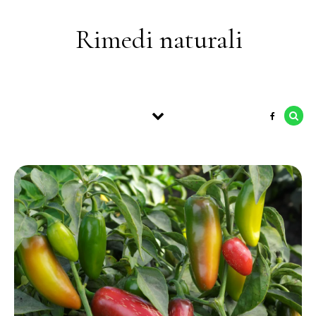
Skip to content
Rimedi naturali