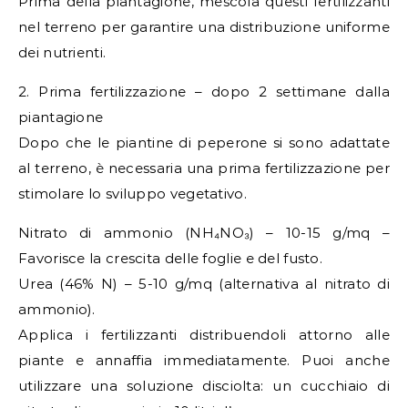
Prima della piantagione, mescola questi fertilizzanti
nel terreno per garantire una distribuzione uniforme
dei nutrienti.
2. Prima fertilizzazione – dopo 2 settimane dalla
piantagione
Dopo che le piantine di peperone si sono adattate
al terreno, è necessaria una prima fertilizzazione per
stimolare lo sviluppo vegetativo.
Nitrato di ammonio (NH₄NO₃) – 10-15 g/mq –
Favorisce la crescita delle foglie e del fusto.
Urea (46% N) – 5-10 g/mq (alternativa al nitrato di
ammonio).
Applica i fertilizzanti distribuendoli attorno alle
piante e annaffia immediatamente. Puoi anche
utilizzare una soluzione disciolta: un cucchiaio di