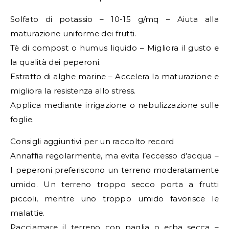
Solfato di potassio – 10-15 g/mq – Aiuta alla
maturazione uniforme dei frutti.
Tè di compost o humus liquido – Migliora il gusto e
la qualità dei peperoni.
Estratto di alghe marine – Accelera la maturazione e
migliora la resistenza allo stress.
Applica mediante irrigazione o nebulizzazione sulle
foglie.
Consigli aggiuntivi per un raccolto record
Annaffia regolarmente, ma evita l’eccesso d’acqua –
I peperoni preferiscono un terreno moderatamente
umido. Un terreno troppo secco porta a frutti
piccoli, mentre uno troppo umido favorisce le
malattie.
Pacciamare il terreno con paglia o erba secca –