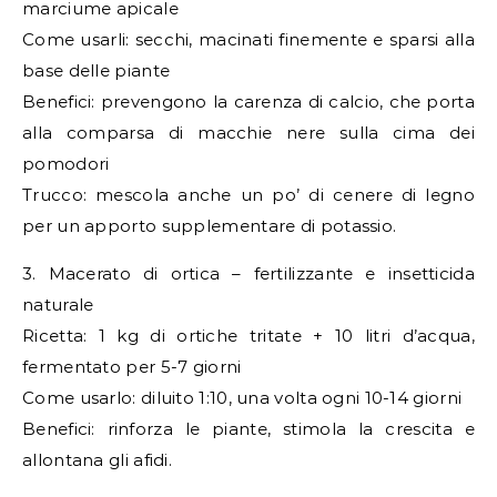
marciume apicale
Come usarli: secchi, macinati finemente e sparsi alla
base delle piante
Benefici: prevengono la carenza di calcio, che porta
alla comparsa di macchie nere sulla cima dei
pomodori
Trucco: mescola anche un po’ di cenere di legno
per un apporto supplementare di potassio.
3. Macerato di ortica – fertilizzante e insetticida
naturale
Ricetta: 1 kg di ortiche tritate + 10 litri d’acqua,
fermentato per 5-7 giorni
Come usarlo: diluito 1:10, una volta ogni 10-14 giorni
Benefici: rinforza le piante, stimola la crescita e
allontana gli afidi.