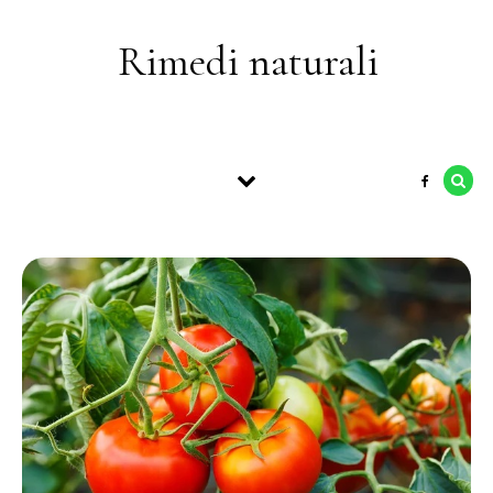
Skip to content
Rimedi naturali