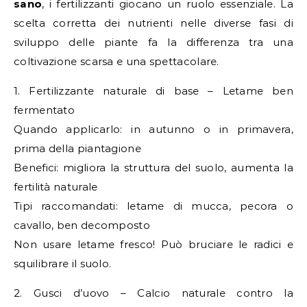
sano
, i fertilizzanti giocano un ruolo essenziale. La
scelta corretta dei nutrienti nelle diverse fasi di
sviluppo delle piante fa la differenza tra una
coltivazione scarsa e una spettacolare.
1. Fertilizzante naturale di base – Letame ben
fermentato
Quando applicarlo: in autunno o in primavera,
prima della piantagione
Benefici: migliora la struttura del suolo, aumenta la
fertilità naturale
Tipi raccomandati: letame di mucca, pecora o
cavallo, ben decomposto
Non usare letame fresco! Può bruciare le radici e
squilibrare il suolo.
2. Gusci d’uovo – Calcio naturale contro la