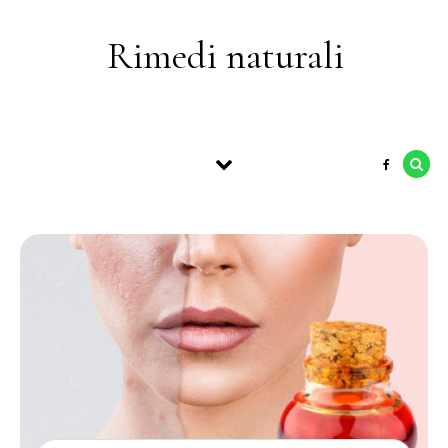
Skip to content
Rimedi naturali