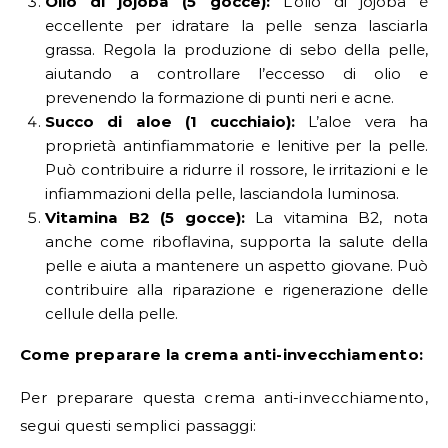
Olio di jojoba (5 gocce):
L’olio di jojoba è
eccellente per idratare la pelle senza lasciarla
grassa. Regola la produzione di sebo della pelle,
aiutando a controllare l’eccesso di olio e
prevenendo la formazione di punti neri e acne.
Succo di aloe (1 cucchiaio):
L’aloe vera ha
proprietà antinfiammatorie e lenitive per la pelle.
Può contribuire a ridurre il rossore, le irritazioni e le
infiammazioni della pelle, lasciandola luminosa.
Vitamina B2 (5 gocce):
La vitamina B2, nota
anche come riboflavina, supporta la salute della
pelle e aiuta a mantenere un aspetto giovane. Può
contribuire alla riparazione e rigenerazione delle
cellule della pelle.
Come preparare la crema anti-invecchiamento:
Per preparare questa crema anti-invecchiamento,
segui questi semplici passaggi: