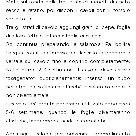
Metti sul fondo della botte alcuni rametti di aneto
secco e rafano, poi disponi i cavoli con il torsolo
verso l’alto.
Tra gli strati di cavolo aggiungi grani di pepe, foglie
di alloro, fette di rafano e foglie di ciliegio.
Poi continua preparando la salamoia. Fai bollire
l’acqua con il sale grosso, poi lasciala raffreddare e
versala sul cavolo fino a coprirlo completamente.
Nelle prime 2-3 settimane, il cavolo deve essere
“ossigenato” quotidianamente: inserisci un tubo
nella botte e soffia aria, affinché la salamoia circoli e
non diventi amara.
Il cavolo sarà pronto per essere utilizzato dopo circa
5-6 settimane, quando le foglie diventeranno
elastiche, leggermente acide e aromatiche.
Aggiungi il rafano per prevenire l’ammollimento