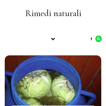
Skip to content
Rimedi naturali