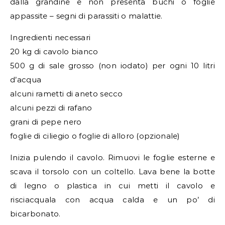
dalla grandine e non presenta buchi o foglie
appassite – segni di parassiti o malattie.
Ingredienti necessari
20 kg di cavolo bianco
500 g di sale grosso (non iodato) per ogni 10 litri
d’acqua
alcuni rametti di aneto secco
alcuni pezzi di rafano
grani di pepe nero
foglie di ciliegio o foglie di alloro (opzionale)
Inizia pulendo il cavolo. Rimuovi le foglie esterne e
scava il torsolo con un coltello. Lava bene la botte
di legno o plastica in cui metti il cavolo e
risciacquala con acqua calda e un po’ di
bicarbonato.