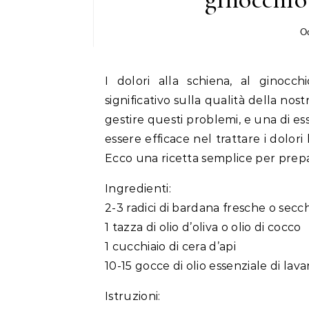
Oc
I dolori alla schiena, al ginocc
significativo sulla qualità della nos
gestire questi problemi, e una di e
essere efficace nel trattare i dolori l
Ecco una ricetta semplice per prep
Ingredienti:
2-3 radici di bardana fresche o secc
1 tazza di olio d’oliva o olio di cocco
1 cucchiaio di cera d’api
10-15 gocce di olio essenziale di la
Istruzioni: