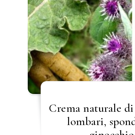
Crema naturale di 
lombari, spondi
ginocchio 