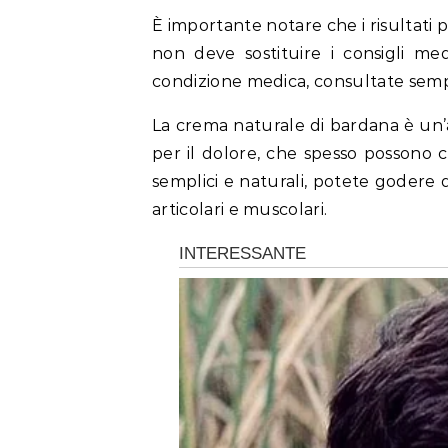
È importante notare che i risultati
non deve sostituire i consigli med
condizione medica, consultate sempr
La crema naturale di bardana è un’a
per il dolore, che spesso possono 
semplici e naturali, potete godere 
articolari e muscolari.