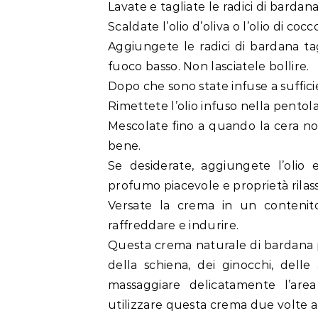
Lavate e tagliate le radici di bardana 
Scaldate l’olio d’oliva o l’olio di co
Aggiungete le radici di bardana tagl
fuoco basso. Non lasciatele bollire.
Dopo che sono state infuse a sufficie
Rimettete l’olio infuso nella pentola
Mescolate fino a quando la cera no
bene.
Se desiderate, aggiungete l’olio 
profumo piacevole e proprietà rilass
Versate la crema in un contenito
raffreddare e indurire.
Questa crema naturale di bardana 
della schiena, dei ginocchi, delle
massaggiare delicatamente l’are
utilizzare questa crema due volte al