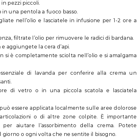
in pezzi piccoli.
cco in una pentola a fuoco basso.
iate nell’olio e lasciatele in infusione per 1-2 ore a
nza, filtrate l’olio per rimuovere le radici di bardana.
 e aggiungete la cera d’api.
n si è completamente sciolta nell’olio e si amalgama
essenziale di lavanda per conferire alla crema un
anti.
re di vetro o in una piccola scatola e lasciatela
può essere applicata localmente sulle aree dolorose
 articolazioni o di altre zone colpite. È importante
a per aiutare l’assorbimento della crema. Potete
 giorno o ogni volta che ne sentite il bisogno.