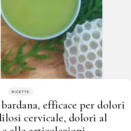
RICETTE
bardana, efficace per dolori
losi cervicale, dolori al
e alle articolazioni