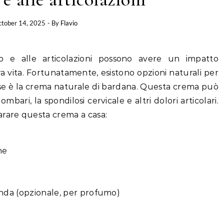
tober 14, 2025
- By
Flavio
hio e alle articolazioni possono avere un impatto
tra vita. Fortunatamente, esistono opzioni naturali per
sse è la crema naturale di bardana. Questa crema può
ombari, la spondilosi cervicale e altri dolori articolari.
arare questa crema a casa:
he
vanda (opzionale, per profumo)