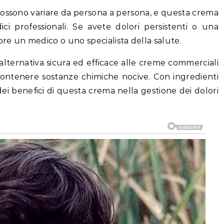
 possono variare da persona a persona, e questa crema
ici professionali. Se avete dolori persistenti o una
e un medico o uno specialista della salute.
lternativa sicura ed efficace alle creme commerciali
contenere sostanze chimiche nocive. Con ingredienti
dei benefici di questa crema nella gestione dei dolori