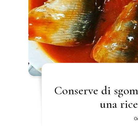
Conserve di sgom
una rice
Oc