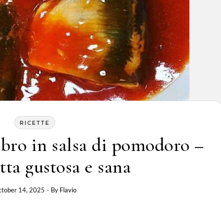
RICETTE
bro in salsa di pomodoro –
tta gustosa e sana
tober 14, 2025
- By
Flavio