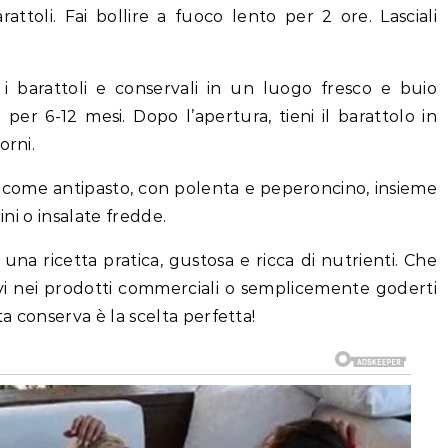
attoli. Fai bollire a fuoco lento per 2 ore. Lasciali
 i barattoli e conservali in un luogo fresco e buio
 per 6-12 mesi. Dopo l’apertura, tieni il barattolo in
orni.
, come antipasto, con polenta e peperoncino, insieme
ini o insalate fredde.
na ricetta pratica, gustosa e ricca di nutrienti. Che
tivi nei prodotti commerciali o semplicemente goderti
a conserva è la scelta perfetta!