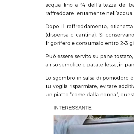
acqua fino a ¾ dell’altezza dei bar
raffreddare lentamente nell’acqua.
Dopo il raffreddamento, etichetta
(dispensa o cantina). Si conservano
frigorifero e consumalo entro 2-3 gi
Può essere servito su pane tostato
a riso semplice o patate lesse, in pan
Lo sgombro in salsa di pomodoro è u
tu voglia risparmiare, evitare addi
un piatto “come dalla nonna”, quest