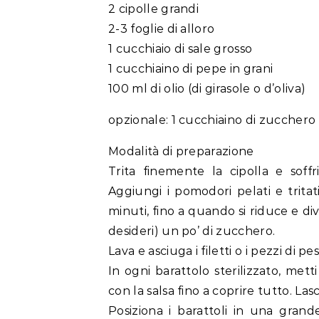
2 cipolle grandi
2-3 foglie di alloro
1 cucchiaio di sale grosso
1 cucchiaino di pepe in grani
100 ml di olio (di girasole o d’oliva)
opzionale: 1 cucchiaino di zucchero 
Modalità di preparazione
Trita finemente la cipolla e soffr
Aggiungi i pomodori pelati e trita
minuti, fino a quando si riduce e div
desideri) un po’ di zucchero.
Lava e asciuga i filetti o i pezzi di 
In ogni barattolo sterilizzato, mett
con la salsa fino a coprire tutto. Las
Posiziona i barattoli in una gran