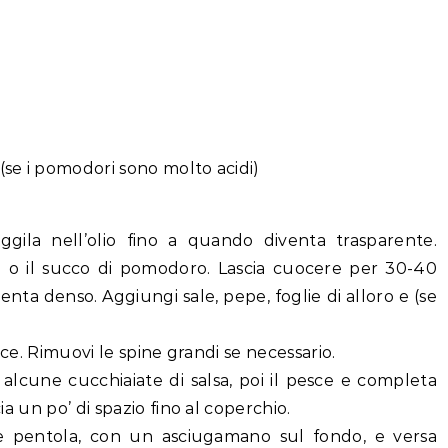
(se i pomodori sono molto acidi)
iggila nell’olio fino a quando diventa trasparente.
ti o il succo di pomodoro. Lascia cuocere per 30-40
enta denso. Aggiungi sale, pepe, foglie di alloro e (se
pesce. Rimuovi le spine grandi se necessario.
i alcune cucchiaiate di salsa, poi il pesce e completa
cia un po’ di spazio fino al coperchio.
de pentola, con un asciugamano sul fondo, e versa