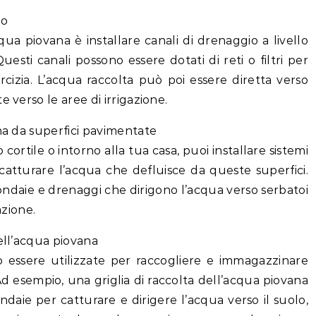
lo
ua piovana è installare canali di drenaggio a livello
uesti canali possono essere dotati di reti o filtri per
orcizia. L’acqua raccolta può poi essere diretta verso
 verso le aree di irrigazione.
ana da superfici pavimentate
cortile o intorno alla tua casa, puoi installare sistemi
catturare l’acqua che defluisce da queste superfici.
ndaie e drenaggi che dirigono l’acqua verso serbatoi
azione.
ell’acqua piovana
 essere utilizzate per raccogliere e immagazzinare
d esempio, una griglia di raccolta dell’acqua piovana
ndaie per catturare e dirigere l’acqua verso il suolo,