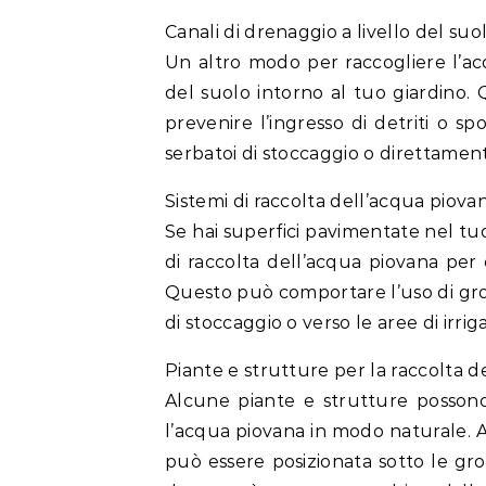
Canali di drenaggio a livello del suo
Un altro modo per raccogliere l’acq
del suolo intorno al tuo giardino. Q
prevenire l’ingresso di detriti o sp
serbatoi di stoccaggio o direttamente
Sistemi di raccolta dell’acqua piov
Se hai superfici pavimentate nel tuo 
di raccolta dell’acqua piovana per 
Questo può comportare l’uso di gro
di stoccaggio o verso le aree di irrig
Piante e strutture per la raccolta d
Alcune piante e strutture possono
l’acqua piovana in modo naturale. A
può essere posizionata sotto le gro