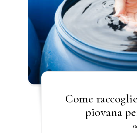
Come raccoglie
piovana per
Oc