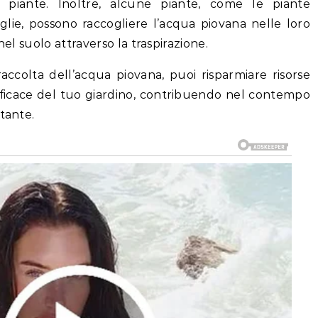
 piante. Inoltre, alcune piante, come le piante
lie, possono raccogliere l’acqua piovana nelle loro
nel suolo attraverso la traspirazione.
ccolta dell’acqua piovana, puoi risparmiare risorse
efficace del tuo giardino, contribuendo nel contempo
tante.