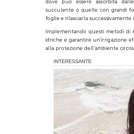
dove può essere assorbita dalle
succulente o quelle con grandi fog
foglie e rilasciarla successivamente 
Implementando questi metodi di ra
idriche e garantire un’irrigazione 
alla protezione dell’ambiente circos