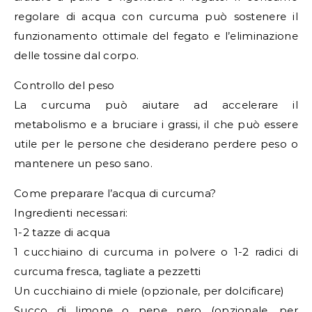
regolare di acqua con curcuma può sostenere il
funzionamento ottimale del fegato e l’eliminazione
delle tossine dal corpo.
Controllo del peso
La curcuma può aiutare ad accelerare il
metabolismo e a bruciare i grassi, il che può essere
utile per le persone che desiderano perdere peso o
mantenere un peso sano.
Come preparare l’acqua di curcuma?
Ingredienti necessari:
1-2 tazze di acqua
1 cucchiaino di curcuma in polvere o 1-2 radici di
curcuma fresca, tagliate a pezzetti
Un cucchiaino di miele (opzionale, per dolcificare)
Succo di limone o pepe nero (opzionale, per