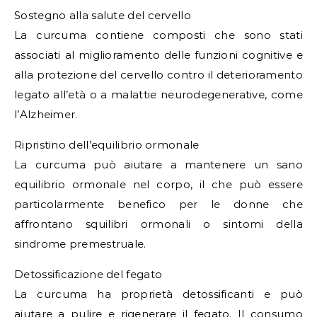
Sostegno alla salute del cervello
La curcuma contiene composti che sono stati
associati al miglioramento delle funzioni cognitive e
alla protezione del cervello contro il deterioramento
legato all’età o a malattie neurodegenerative, come
l’Alzheimer.
Ripristino dell’equilibrio ormonale
La curcuma può aiutare a mantenere un sano
equilibrio ormonale nel corpo, il che può essere
particolarmente benefico per le donne che
affrontano squilibri ormonali o sintomi della
sindrome premestruale.
Detossificazione del fegato
La curcuma ha proprietà detossificanti e può
aiutare a pulire e rigenerare il fegato. Il consumo