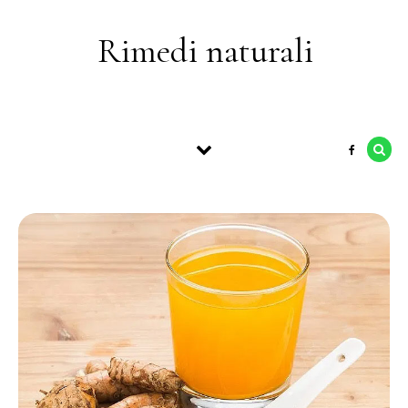
Skip to content
Rimedi naturali