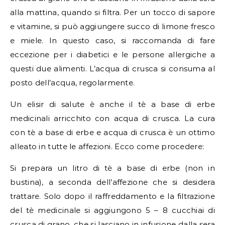
alla mattina, quando si filtra. Per un tocco di sapore
e vitamine, si può aggiungere succo di limone fresco
e miele. In questo caso, si raccomanda di fare
eccezione per i diabetici e le persone allergiche a
questi due alimenti. L’acqua di crusca si consuma al
posto dell’acqua, regolarmente.
Un elisir di salute è anche il tè a base di erbe
medicinali arricchito con acqua di crusca. La cura
con tè a base di erbe e acqua di crusca è un ottimo
alleato in tutte le affezioni. Ecco come procedere:
Si prepara un litro di tè a base di erbe (non in
bustina), a seconda dell’affezione che si desidera
trattare. Solo dopo il raffreddamento e la filtrazione
del tè medicinale si aggiungono 5 – 8 cucchiai di
crusca di grano, che si lasciano in infusione dalla sera