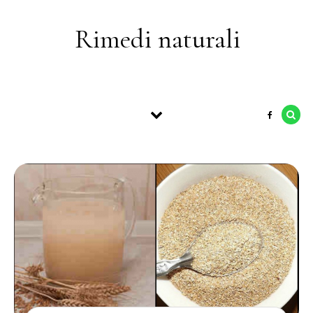
Skip to content
Rimedi naturali