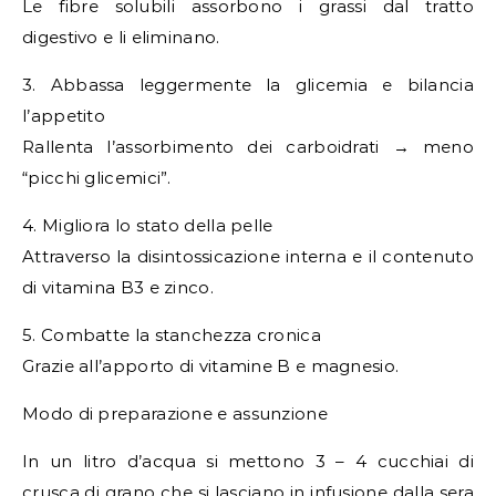
Le fibre solubili assorbono i grassi dal tratto
digestivo e li eliminano.
3. Abbassa leggermente la glicemia e bilancia
l’appetito
Rallenta l’assorbimento dei carboidrati → meno
“picchi glicemici”.
4. Migliora lo stato della pelle
Attraverso la disintossicazione interna e il contenuto
di vitamina B3 e zinco.
5. Combatte la stanchezza cronica
Grazie all’apporto di vitamine B e magnesio.
Modo di preparazione e assunzione
In un litro d’acqua si mettono 3 – 4 cucchiai di
crusca di grano che si lasciano in infusione dalla sera