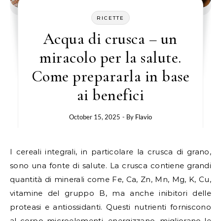
RICETTE
Acqua di crusca – un
miracolo per la salute.
Come prepararla in base
ai benefici
October 15, 2025
- By
Flavio
I cereali integrali, in particolare la crusca di grano,
sono una fonte di salute. La crusca contiene grandi
quantità di minerali come Fe, Ca, Zn, Mn, Mg, K, Cu,
vitamine del gruppo B, ma anche inibitori delle
proteasi e antiossidanti. Questi nutrienti forniscono
al corpo microelementi, energizzano, migliorano le