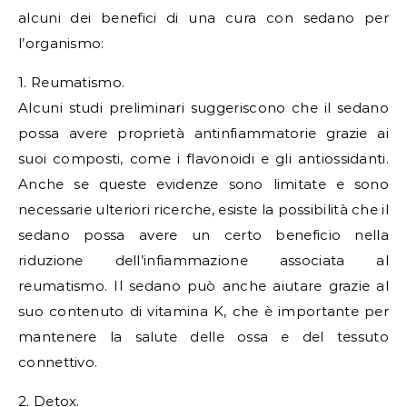
alcuni dei benefici di una cura con sedano per
l’organismo:
1. Reumatismo.
Alcuni studi preliminari suggeriscono che il sedano
possa avere proprietà antinfiammatorie grazie ai
suoi composti, come i flavonoidi e gli antiossidanti.
Anche se queste evidenze sono limitate e sono
necessarie ulteriori ricerche, esiste la possibilità che il
sedano possa avere un certo beneficio nella
riduzione dell’infiammazione associata al
reumatismo. Il sedano può anche aiutare grazie al
suo contenuto di vitamina K, che è importante per
mantenere la salute delle ossa e del tessuto
connettivo.
2. Detox.