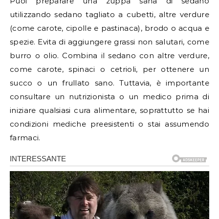
Puoi preparare una zuppa sana di sedano
utilizzando sedano tagliato a cubetti, altre verdure
(come carote, cipolle e pastinaca), brodo o acqua e
spezie. Evita di aggiungere grassi non salutari, come
burro o olio. Combina il sedano con altre verdure,
come carote, spinaci o cetrioli, per ottenere un
succo o un frullato sano. Tuttavia, è importante
consultare un nutrizionista o un medico prima di
iniziare qualsiasi cura alimentare, soprattutto se hai
condizioni mediche preesistenti o stai assumendo
farmaci.