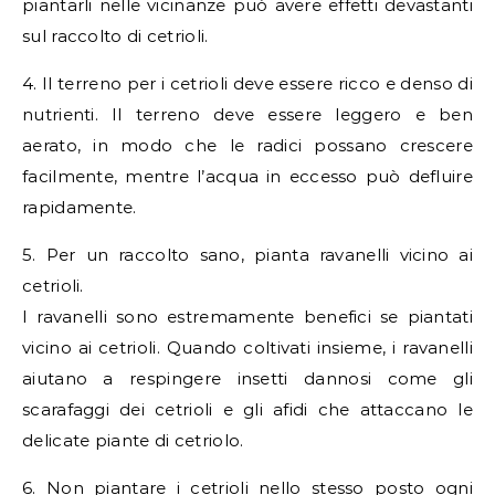
piantarli nelle vicinanze può avere effetti devastanti
sul raccolto di cetrioli.
4. Il terreno per i cetrioli deve essere ricco e denso di
nutrienti. Il terreno deve essere leggero e ben
aerato, in modo che le radici possano crescere
facilmente, mentre l’acqua in eccesso può defluire
rapidamente.
5. Per un raccolto sano, pianta ravanelli vicino ai
cetrioli.
I ravanelli sono estremamente benefici se piantati
vicino ai cetrioli. Quando coltivati insieme, i ravanelli
aiutano a respingere insetti dannosi come gli
scarafaggi dei cetrioli e gli afidi che attaccano le
delicate piante di cetriolo.
6. Non piantare i cetrioli nello stesso posto ogni