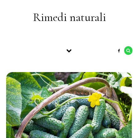
Skip to content
Rimedi naturali