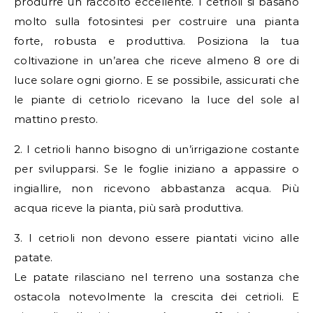
produrre un raccolto eccellente. I cetrioli si basano
molto sulla fotosintesi per costruire una pianta
forte, robusta e produttiva. Posiziona la tua
coltivazione in un’area che riceve almeno 8 ore di
luce solare ogni giorno. E se possibile, assicurati che
le piante di cetriolo ricevano la luce del sole al
mattino presto.
2. I cetrioli hanno bisogno di un’irrigazione costante
per svilupparsi. Se le foglie iniziano a appassire o
ingiallire, non ricevono abbastanza acqua. Più
acqua riceve la pianta, più sarà produttiva.
3. I cetrioli non devono essere piantati vicino alle
patate.
Le patate rilasciano nel terreno una sostanza che
ostacola notevolmente la crescita dei cetrioli. E