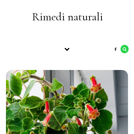
Skip to content
Rimedi naturali