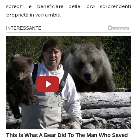
sprechi e beneficiare delle loro sorprendenti
proprietà in vari ambiti.