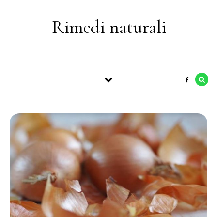
Skip to content
Rimedi naturali